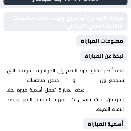
مباراة نارية بين أودينيزي وبيسا ضمن منافسات
إيطاليا, الدوري الإيطالي
معلومات المباراة
نبذة عن المباراة
تتجه أنظار عشاق كرة القدم إلى المواجهة المرتقبة التي
ستجمع بين
أودينيزي
و
بيسا
ضمن منافسات
إيطاليا,
الدوري الإيطالي
. هذه المباراة تحمل أهمية كبيرة لكلا
الفريقين، حيث يسعى كل منهما لتحقيق الفوز وحصد
النقاط الثمينة.
أهمية المباراة