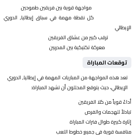
التنافس الشرس:
مواجهة قوية بين فريقين طموحين
النقاط الثمينة:
كل نقطة مهمة في سباق إيطاليا, الدوري
الإيطالي
الجماهير:
ترقب كبير من عشاق الفريقين
التكتيكات:
معركة تكتيكية بين المدربين
توقعات المباراة
تعد هذه المواجهة من المباريات المهمة في إيطاليا, الدوري
الإيطالي، حيث يتوقع المحللون أن تشهد المباراة:
أداءً قوياً من كلا الفريقين
تبادلاً للهجمات والفرص
إثارة كبيرة طوال فترات المباراة
منافسة قوية في جميع خطوط اللعب