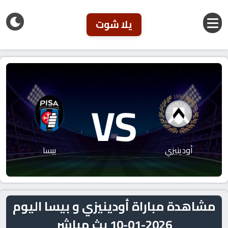
يلا شوت
VS
أودينيزي
بيسا
مشاهدة مباراة أودينيزي و بيسا اليوم
2026-01-10 بث مباشر