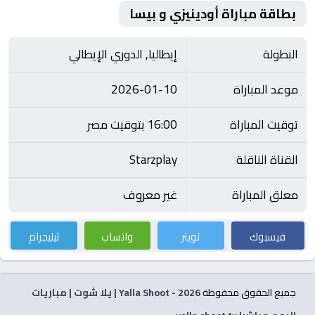
بطاقة مباراة أودينيزي و بيسا
البطولة
إيطاليا, الدوري الإيطالي
موعد المباراة
2026-01-10
توقيت المباراة
16:00 بتوقيت مصر
القناة الناقلة
Starzplay
معلق المباراة
غير معروف
فيسبوك
تويتر
واتساب
تيليجرام
جميع الحقوق محفوظة
2026
- Yalla Shoot | يلا شوت | مباريات