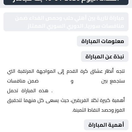
مباراة نارية بين أهلي حلب وحمص الفداء ضمن
منافسات سوريا, الدوري السوري الممتاز
معلومات المباراة
نبذة عن المباراة
تتجه أنظار عشاق كرة القدم إلى المواجهة المرتقبة التي
ستجمع بين
أهلي حلب
و
حمص الفداء
ضمن منافسات
سوريا, الدوري السوري الممتاز
. هذه المباراة تحمل
أهمية كبيرة لكلا الفريقين، حيث يسعى كل منهما لتحقيق
الفوز وحصد النقاط الثمينة.
أهمية المباراة