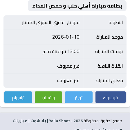
بطاقة مباراة أهلي حلب و حمص الفداء
البطولة
سوريا, الدوري السوري الممتاز
موعد المباراة
2026-01-10
توقيت المباراة
13:00 بتوقيت مصر
القناة الناقلة
غير معروف
معلق المباراة
غير معروف
فيسبوك
تويتر
واتساب
تيليجرام
جميع الحقوق محفوظة
2026
- Yalla Shoot | يلا شوت | مباريات