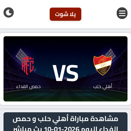
يلا شوت
VS
أهلي حلب
حمص الفداء
مشاهدة مباراة أهلي حلب و حمص
الفداء اليوم 2026-01-10 بث مباشر