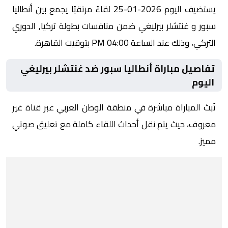
يستضيف اليوم 2026-01-25 لقاءً مرتقبًا يجمع بين أنطاليا
سبور و غنتشلر بيرليغي ضمن منافسات بطولة تركيا, الدوري
التركي، وذلك عند الساعة 04:00 PM بتوقيت القاهرة.
تفاصيل مباراة أنطاليا سبور ضد غنتشلر بيرليغي
اليوم
تُبث المباراة مباشرة في منطقة الوطن العربي عبر قناة غير
معروف، حيث يتم نقل أحداث اللقاء كاملة مع تعليق صوتي
مميز.