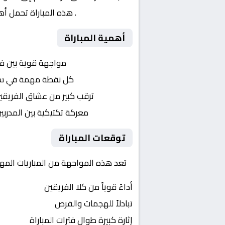
– ربع النهائي
. هذه المباراة تحمل أه
أهمية المباراة
التنافس الشرس:
مواجهة قوية بين ف
النقاط الثمينة:
كل نقطة مهمة في سباق 
الجماهير:
ترقب كبير من عشاق الفريقي
التكتيكات:
معركة تكتيكية بين المدربي
توقعات المباراة
تعد هذه المواجهة من المباريات المهمة
أداءً قوياً من كلا الفريقين
تبادلاً للهجمات والفرص
إثارة كبيرة طوال فترات المباراة