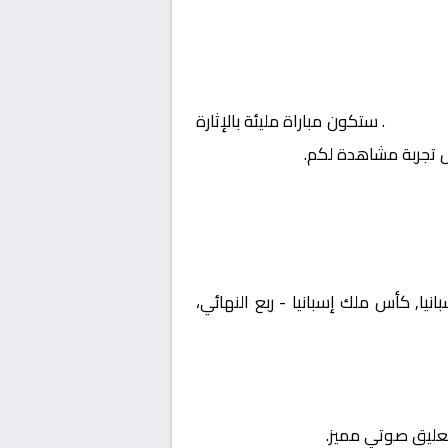
النهائي
. ستكون مباراة مليئة بالإثارة
ل تجربة مشاهدة لكم.
لة إسبانيا, كأس ملك إسبانيا - ربع النهائي،
تعليق صوتي مميز.