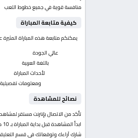
منافسة قوية في جميع خطوط اللعب
كيفية متابعة المباراة
يمكنكم متابعة هذه المباراة المثيرة 
بث مباشر
عالي الجودة
تعليق صوتي
باللغة العربية
تحديثات لحظية
لأحداث المباراة
إحصائيات شاملة
ومعلومات تفصيلية
نصائح للمشاهدة
تأكد من الاتصال بإنترنت مستقر لمشاهد
ابدأ المشاهدة قبل بداية المباراة بـ 10 دقائق
شارك آراءك وتوقعاتك في قسم التعليق