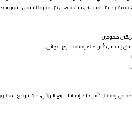
مية كبيرة لكلا الفريقين، حيث يسعى كل منهما لتحقيق الفوز وحصد ا
ريقين طموحين
إسبانيا, كأس ملك إسبانيا – ربع النهائي
ن
ن
 في إسبانيا, كأس ملك إسبانيا – ربع النهائي، حيث يتوقع المحللون 