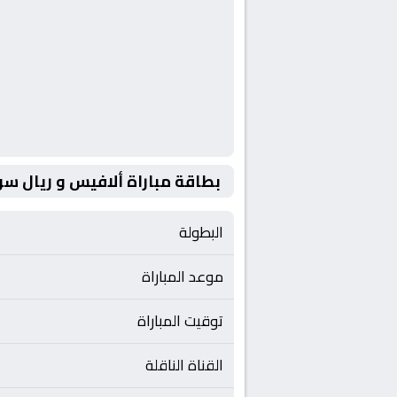
بطاقة مباراة ألافيس و ريال س
البطولة
موعد المباراة
توقيت المباراة
القناة الناقلة