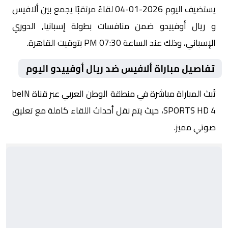
يستضيف اليوم 2026-01-04 لقاءً مرتقبًا يجمع بين ألافيس
و ريال أوفييدو ضمن منافسات بطولة إسبانيا, الدوري
الإسباني، وذلك عند الساعة 07:30 PM بتوقيت القاهرة.
تفاصيل مباراة ألافيس ضد ريال أوفييدو اليوم
تُبث المباراة مباشرة في منطقة الوطن العربي عبر قناة beIN
SPORTS HD 4، حيث يتم نقل أحداث اللقاء كاملة مع تعليق
صوتي مميز.