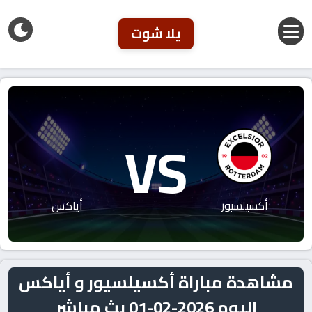
يلا شوت
VS
أكسيلسيور
أياكس
مشاهدة مباراة أكسيلسيور و أياكس
اليوم 2026-02-01 بث مباشر