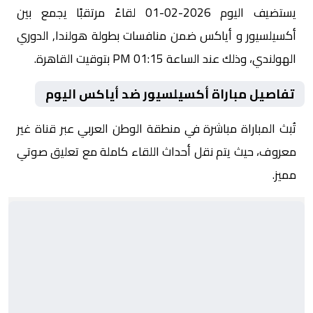
يستضيف اليوم 2026-02-01 لقاءً مرتقبًا يجمع بين
أكسيلسيور و أياكس ضمن منافسات بطولة هولندا, الدوري
الهولندي، وذلك عند الساعة 01:15 PM بتوقيت القاهرة.
تفاصيل مباراة أكسيلسيور ضد أياكس اليوم
تُبث المباراة مباشرة في منطقة الوطن العربي عبر قناة غير
معروف، حيث يتم نقل أحداث اللقاء كاملة مع تعليق صوتي
مميز.