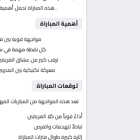
الإنجليزي
. هذه المباراة تحمل أهمية 
أهمية المباراة
التنافس الشرس:
مواجهة قوية بين ف
النقاط الثمينة:
كل نقطة مهمة في سباق 
الجماهير:
ترقب كبير من عشاق الفريقي
التكتيكات:
معركة تكتيكية بين المدربي
توقعات المباراة
تعد هذه المواجهة من المباريات المهمة
أداءً قوياً من كلا الفريقين
تبادلاً للهجمات والفرص
إثارة كبيرة طوال فترات المباراة