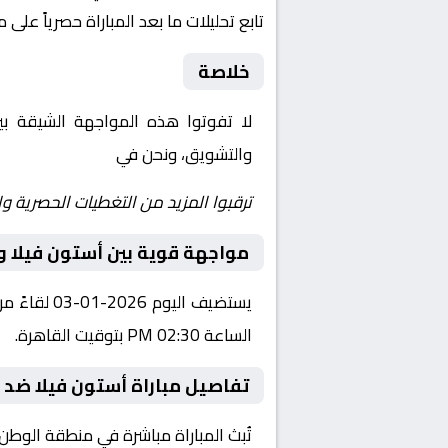
تابع تحليلات ما بعد المباراة حصرياً على 
خلاصة
لا تفوتوا هذه المواجهة الشيقة ب
والتشويق، ونحن في
Yalla Shoot | يلا شوت | مباريات اليوم مباشر| yalla shoot tv
ترقبوا المزيد من التغطيات الحصرية وا
مواجهة قوية بين أستون فيلا 
يستضيف الي
الساعة 02:30 PM بتوقيت القاهرة.
تفاصيل مباراة أستون فيلا ضد 
تُبث المباراة مباشرة في منطقة الوطن العربي عبر قناة beIN SPORTS HD 1، حيث يتم نقل أح