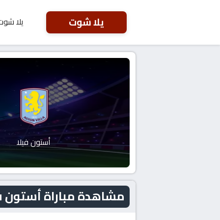
يلا شوت
يلا شوت
أستون فيلا
مشاهدة مباراة أستون فيلا و نوت