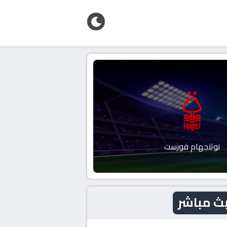
نوتنجهام فورست