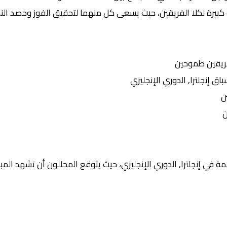
كبيرة لكلا الفريقين، حيث يسعى كل منهما لتحقيق الفوز وحصد النقا
ريقين طموحين
إنجلترا, الدوري الإنجليزي
ن
ن
 في إنجلترا, الدوري الإنجليزي، حيث يتوقع المحللون أن تشهد المبار