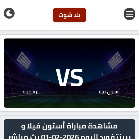
يلا شوت
VS
أستون فيلا
برينتفورد
مشاهدة مباراة أستون فيلا و
برينتفورد اليوم 2026-02-01 بث مباشر