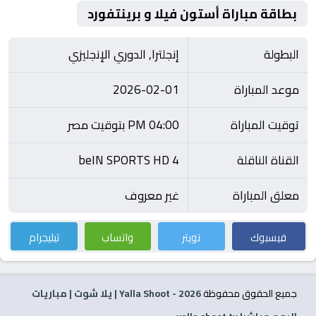
بطاقة مباراة أستون فيلا و برينتفورد
البطولة
إنجلترا, الدوري الإنجليزي
موعد المباراة
2026-02-01
توقيت المباراة
04:00 PM بتوقيت مصر
القناة الناقلة
beIN SPORTS HD 4
معلق المباراة
غير معروف
فيسبوك
تويتر
واتساب
تيليجرام
جميع الحقوق محفوظة
2026
- Yalla Shoot | يلا شوت | مباريات