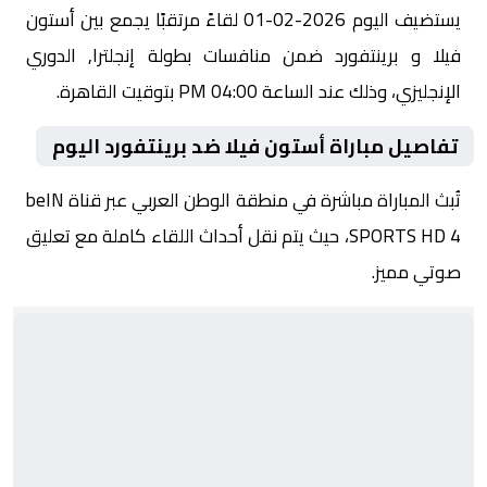
يستضيف اليوم 2026-02-01 لقاءً مرتقبًا يجمع بين أستون
فيلا و برينتفورد ضمن منافسات بطولة إنجلترا, الدوري
الإنجليزي، وذلك عند الساعة 04:00 PM بتوقيت القاهرة.
تفاصيل مباراة أستون فيلا ضد برينتفورد اليوم
تُبث المباراة مباشرة في منطقة الوطن العربي عبر قناة beIN
SPORTS HD 4، حيث يتم نقل أحداث اللقاء كاملة مع تعليق
صوتي مميز.