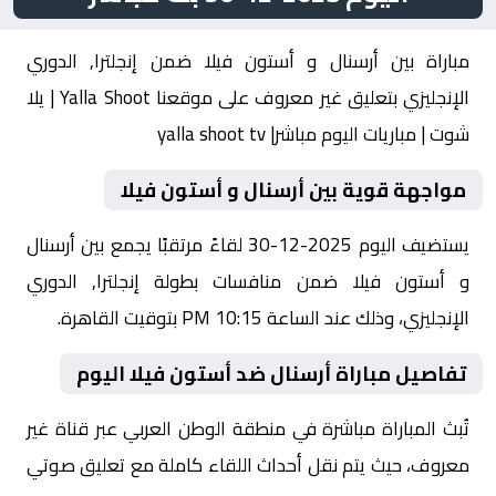
مباراة بين أرسنال و أستون فيلا ضمن إنجلترا, الدوري
الإنجليزي بتعليق غير معروف على موقعنا Yalla Shoot | يلا
شوت | مباريات اليوم مباشر| yalla shoot tv
مواجهة قوية بين أرسنال و أستون فيلا
يستضيف اليوم 2025-12-30 لقاءً مرتقبًا يجمع بين أرسنال
و أستون فيلا ضمن منافسات بطولة إنجلترا, الدوري
الإنجليزي، وذلك عند الساعة 10:15 PM بتوقيت القاهرة.
تفاصيل مباراة أرسنال ضد أستون فيلا اليوم
تُبث المباراة مباشرة في منطقة الوطن العربي عبر قناة غير
معروف، حيث يتم نقل أحداث اللقاء كاملة مع تعليق صوتي