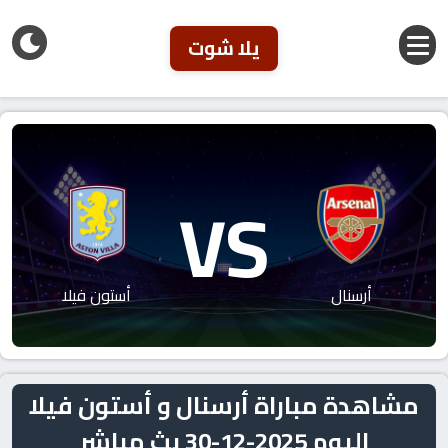
يلا شوت
VS
أرسنال
أستون فيلا
مشاهدة مباراة أرسنال و أستون فيلا
اليوم 2025-12-30 بث مباشر