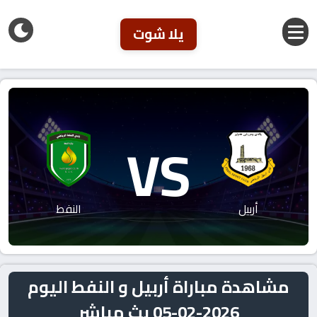
يلا شوت
VS
أربيل
النفط
مشاهدة مباراة أربيل و النفط اليوم
2026-02-05 بث مباشر