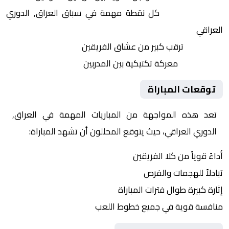
النقاط الثمينة:
كل نقطة مهمة في سباق العراق, الدوري
العراقي
الجماهير:
ترقب كبير من عشاق الفريقين
التكتيكات:
معركة تكتيكية بين المدربين
توقعات المباراة
تعد هذه المواجهة من المباريات المهمة في العراق,
الدوري العراقي، حيث يتوقع المحللون أن تشهد المباراة:
أداءً قوياً من كلا الفريقين
تبادلاً للهجمات والفرص
إثارة كبيرة طوال فترات المباراة
منافسة قوية في جميع خطوط اللعب