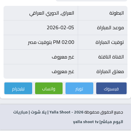
البطولة
العراق, الدوري العراقي
موعد المباراة
2026-02-05
توقيت المباراة
02:00 PM بتوقيت مصر
القناة الناقلة
غير معروف
معلق المباراة
غير معروف
فيسبوك
تويتر
واتساب
تيليجرام
جميع الحقوق محفوظة
2026
- Yalla Shoot | يلا شوت | مباريات
اليوم مباشر| yalla shoot tv