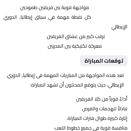
التنافس الشرس:
مواجهة قوية بين فريقين طموحين
النقاط الثمينة:
كل نقطة مهمة في سباق إيطاليا, الدوري
الإيطالي
الجماهير:
ترقب كبير من عشاق الفريقين
التكتيكات:
معركة تكتيكية بين المدربين
توقعات المباراة
تعد هذه المواجهة من المباريات المهمة في إيطاليا, الدوري
الإيطالي، حيث يتوقع المحللون أن تشهد المباراة:
أداءً قوياً من كلا الفريقين
تبادلاً للهجمات والفرص
إثارة كبيرة طوال فترات المباراة
منافسة قوية في جميع خطوط اللعب