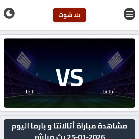
يلا شوت
VS
أتالانتا
بارما
مشاهدة مباراة أتالانتا و بارما اليوم
2026-01-25 بث مباشر