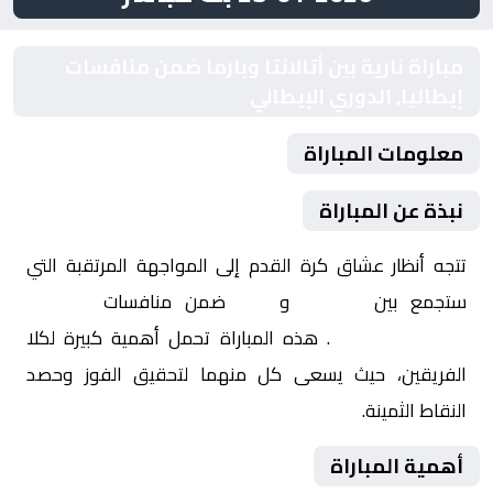
مباراة نارية بين أتالانتا وبارما ضمن منافسات
إيطاليا, الدوري الإيطالي
معلومات المباراة
نبذة عن المباراة
تتجه أنظار عشاق كرة القدم إلى المواجهة المرتقبة التي
ستجمع بين
أتالانتا
و
بارما
ضمن منافسات
إيطاليا,
الدوري الإيطالي
. هذه المباراة تحمل أهمية كبيرة لكلا
الفريقين، حيث يسعى كل منهما لتحقيق الفوز وحصد
النقاط الثمينة.
أهمية المباراة