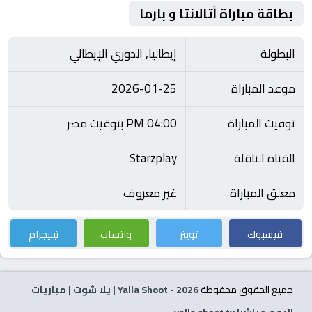
بطاقة مباراة أتالانتا و بارما
البطولة
إيطاليا, الدوري الإيطالي
موعد المباراة
2026-01-25
توقيت المباراة
04:00 PM بتوقيت مصر
القناة الناقلة
Starzplay
معلق المباراة
غير معروف
فيسبوك
تويتر
واتساب
تيليجرام
جميع الحقوق محفوظة
2026
- Yalla Shoot | يلا شوت | مباريات