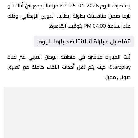
يستضيف اليوم 2026-01-25 لقاءً مرتقبًا يجمع بين أتالانتا و
بارما ضمن منافسات بطولة إيطاليا, الدوري الإيطالي، وذلك
عند الساعة 04:00 PM بتوقيت القاهرة.
تفاصيل مباراة أتالانتا ضد بارما اليوم
تُبث المباراة مباشرة في منطقة الوطن العربي عبر قناة
Starzplay، حيث يتم نقل أحداث اللقاء كاملة مع تعليق
صوتي مميز.