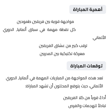
أهمية المباراة
التنافس الشرس:
مواجهة قوية بين فريقين طموحين
النقاط الثمينة:
كل نقطة مهمة في سباق ألمانيا, الدوري
الألماني
الجماهير:
ترقب كبير من عشاق الفريقين
التكتيكات:
معركة تكتيكية بين المدربين
توقعات المباراة
تعد هذه المواجهة من المباريات المهمة في ألمانيا, الدوري
الألماني، حيث يتوقع المحللون أن تشهد المباراة:
أداءً قوياً من كلا الفريقين
تبادلاً للهجمات والفرص