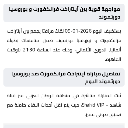
مواجهة قوية بين آينتراخت فرانكفورت و بوروسيا
دورتموند
يستضيف اليوم 2026-01-09 لقاءً مرتقبًا يجمع بين آينتراخت
فرانكفورت و بوروسيا دورتموند ضمن منافسات بطولة
ألمانيا, الدوري الألماني، وذلك عند الساعة 21:30 بتوقيت
القاهرة.
تفاصيل مباراة آينتراخت فرانكفورت ضد بوروسيا
دورتموند اليوم
تُبث المباراة مباشرة في منطقة الوطن العربي عبر قناة
شاهد - Shahid VIP، حيث يتم نقل أحداث اللقاء كاملة مع
تعليق صوتي مميز.