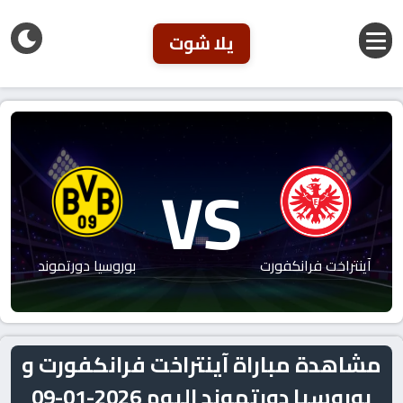
يلا شوت
VS
آينتراخت فرانكفورت
بوروسيا دورتموند
مشاهدة مباراة آينتراخت فرانكفورت و
بوروسيا دورتموند اليوم 2026-01-09