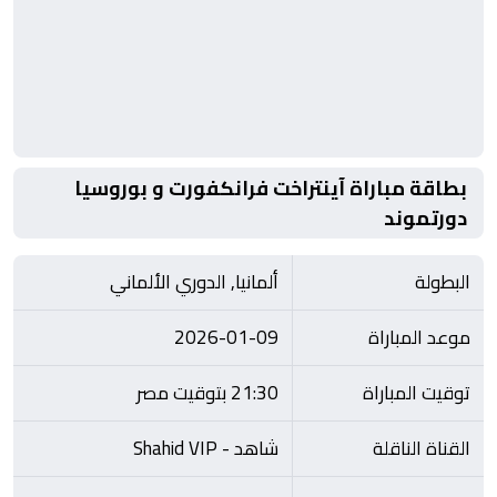
بطاقة مباراة آينتراخت فرانكفورت و بوروسيا
دورتموند
البطولة
ألمانيا, الدوري الألماني
موعد المباراة
2026-01-09
توقيت المباراة
21:30 بتوقيت مصر
القناة الناقلة
شاهد - Shahid VIP